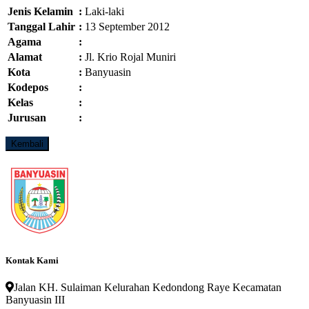
Jenis Kelamin
:
Laki-laki
Tanggal Lahir
:
13 September 2012
Agama
:
Alamat
:
Jl. Krio Rojal Muniri
Kota
:
Banyuasin
Kodepos
:
Kelas
:
Jurusan
:
Kontak Kami
Jalan KH. Sulaiman Kelurahan Kedondong Raye Kecamatan
Banyuasin III